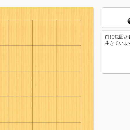
白に包囲さ
生きていま