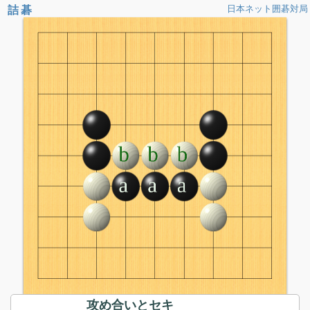
詰碁
日本ネット囲碁対局
攻め合いとセキ