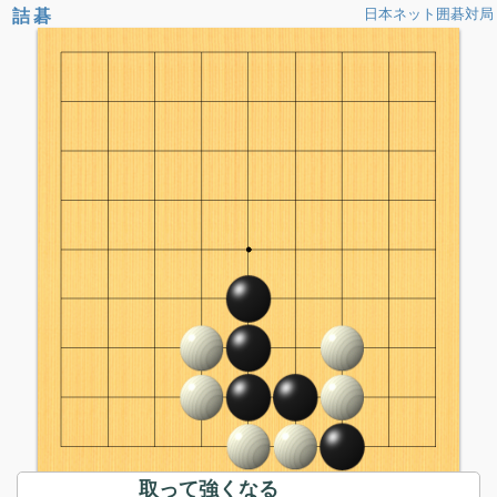
詰碁
日本ネット囲碁対局
取って強くなる