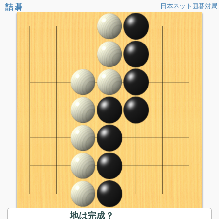
詰碁
日本ネット囲碁対局
地は完成？