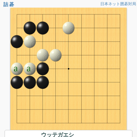
詰碁
日本ネット囲碁対局
ウッテガエシ