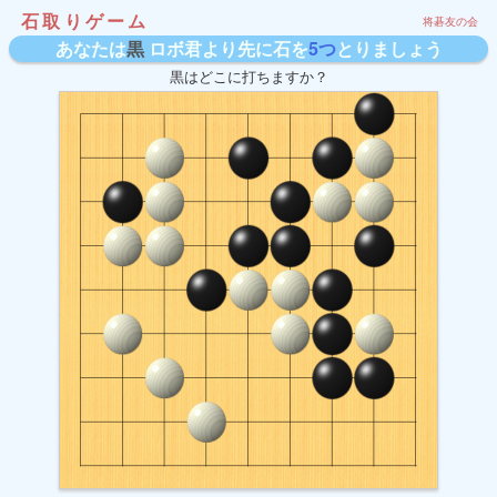
石取りゲーム
将碁友の会
あなたは
黒
ロボ君より先に石を
5つ
とりましょう
黒はどこに打ちますか？