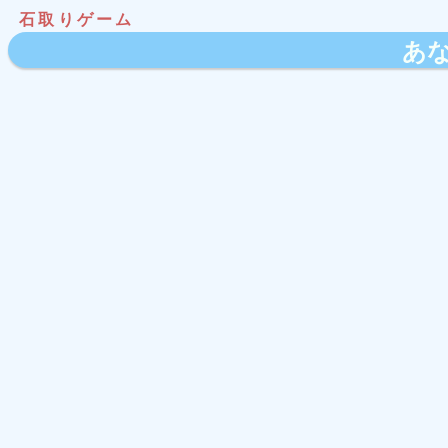
石取りゲーム
あ