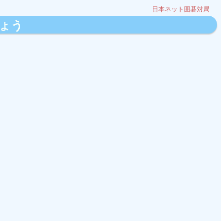
日本ネット囲碁対局
ょう