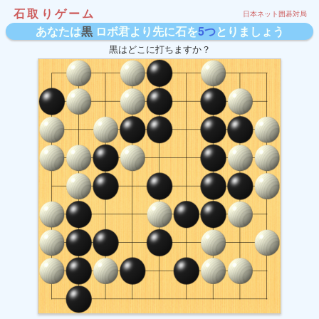
石取りゲーム
日本ネット囲碁対局
あなたは
黒
ロボ君より先に石を
5つ
とりましょう
黒はどこに打ちますか？