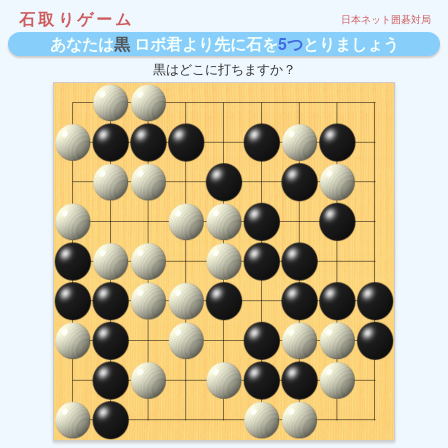
石取りゲーム
日本ネット囲碁対局
あなたは
黒
ロボ君より先に石を
5つ
とりましょう
黒はどこに打ちますか？