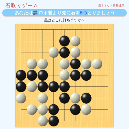
石取りゲーム
日本ネット囲碁対局
あなたは
黒
ロボ君より先に石を
5つ
とりましょう
黒はどこに打ちますか？